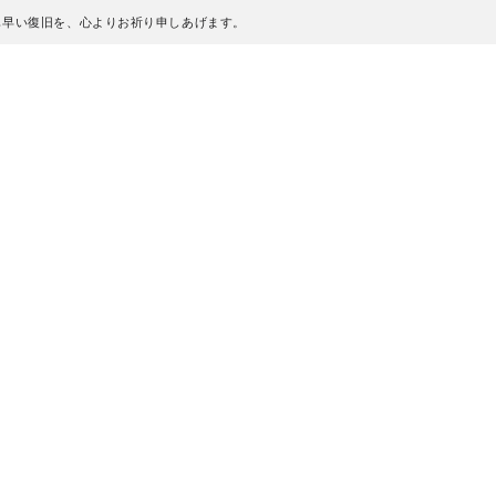
も早い復旧を、心よりお祈り申しあげます。
、