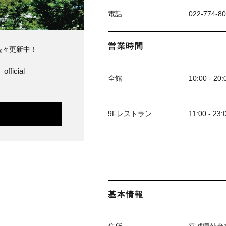
電話
022-774-8
営業時間
続々更新中！
official
全館
10:00 - 20:
9Fレストラン
11:00 - 23:
基本情報