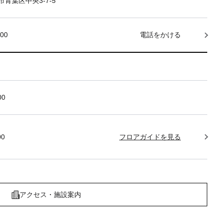
青葉区中央3-7-5
000
電話をかける
00
00
フロアガイドを見る
アクセス・施設案内