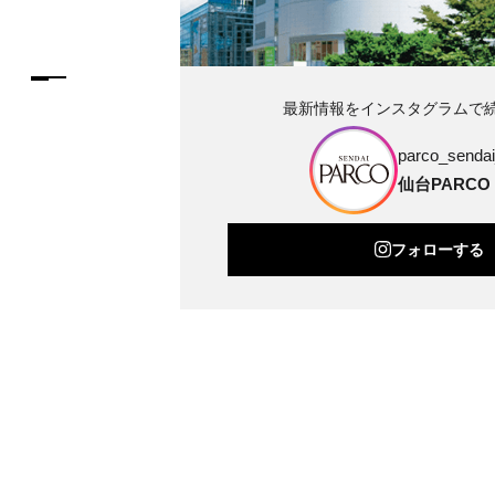
最新情報をインスタグラムで
parco_sendai_
仙台PARCO
フォローする