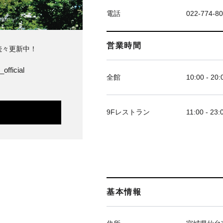
電話
022-774-8
営業時間
続々更新中！
official
全館
10:00 - 20:
9Fレストラン
11:00 - 23:
基本情報