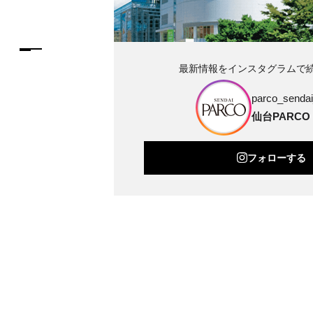
最新情報をインスタグラムで
parco_sendai_
仙台PARCO
フォローする