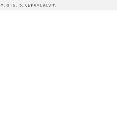
も早い復旧を、心よりお祈り申しあげます。
、