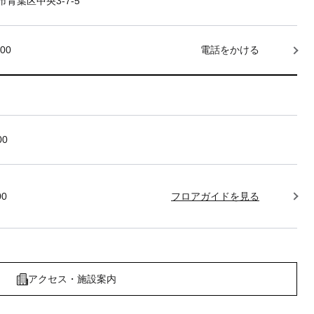
青葉区中央3-7-5
000
電話をかける
00
00
フロアガイドを見る
アクセス・施設案内