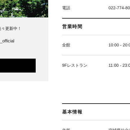
電話
022-774-8
営業時間
続々更新中！
official
全館
10:00 - 20:
9Fレストラン
11:00 - 23:
基本情報