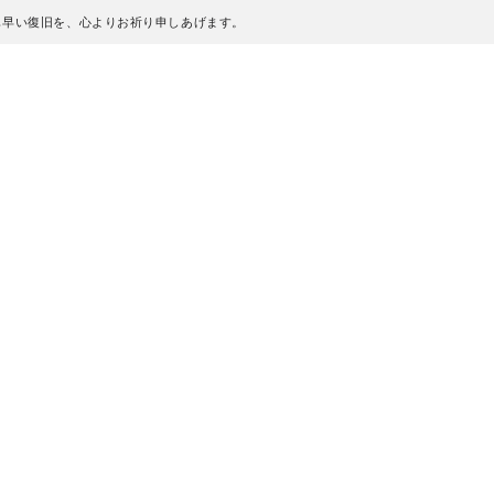
も早い復旧を、心よりお祈り申しあげます。
、