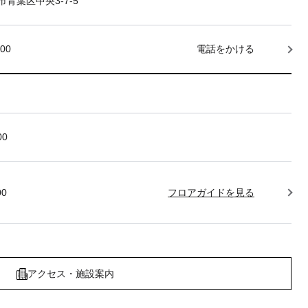
青葉区中央3-7-5
000
電話をかける
00
00
フロアガイドを見る
アクセス・施設案内