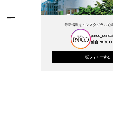
最新情報をインスタグラムで
parco_sendai_
仙台PARCO
フォローする