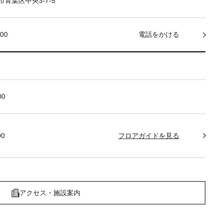
青葉区中央3-7-5
000
電話をかける
00
00
フロアガイドを見る
アクセス・施設案内