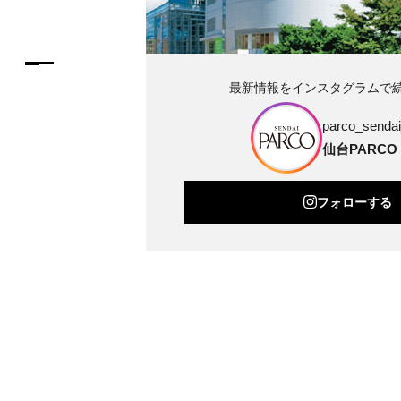
最新情報をインスタグラムで
parco_sendai_
仙台PARCO
フォローする