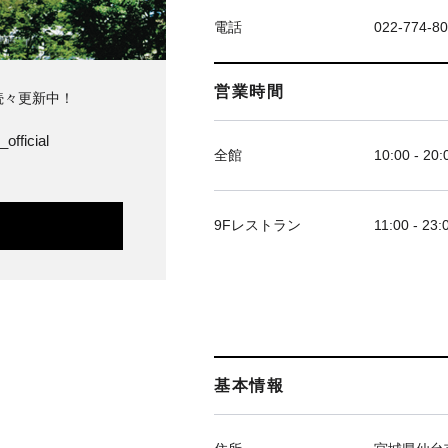
電話
022-774-8
営業時間
続々更新中！
official
全館
10:00 - 20:
9Fレストラン
11:00 - 23:
基本情報