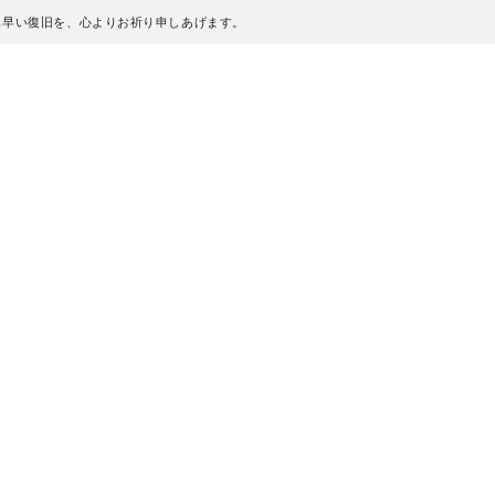
も早い復旧を、心よりお祈り申しあげます。
、