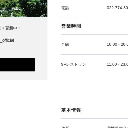
電話
022-774-8
営業時間
続々更新中！
official
全館
10:00 - 20:
9Fレストラン
11:00 - 23:
基本情報