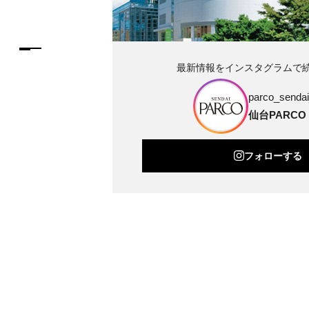
最新情報をインスタグラムで
parco_sendai_
仙台PARCO
フォローする