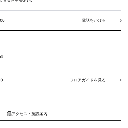
青葉区中央3-7-5
000
電話をかける
00
00
フロアガイドを見る
アクセス・施設案内