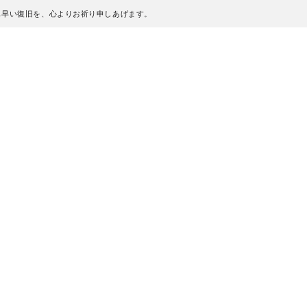
も早い復旧を、心よりお祈り申しあげます。
、