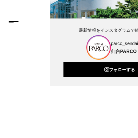
最新情報をインスタグラムで
parco_sendai_
仙台PARCO
フォローする