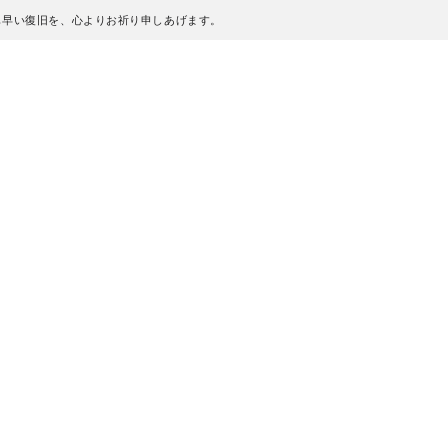
も早い復旧を、心よりお祈り申しあげます。
、