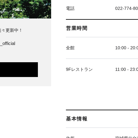
電話
022-774-8
営業時間
続々更新中！
official
全館
10:00 - 20:
9Fレストラン
11:00 - 23:
基本情報