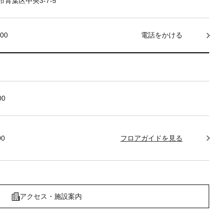
青葉区中央3-7-5
000
電話をかける
00
00
フロアガイドを見る
アクセス・施設案内