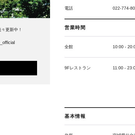
電話
022-774-8
営業時間
続々更新中！
official
全館
10:00 - 20:
9Fレストラン
11:00 - 23:
基本情報