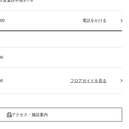
青葉区中央3-7-5
000
電話をかける
00
00
フロアガイドを見る
アクセス・施設案内