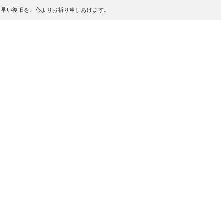
も早い復旧を、心よりお祈り申しあげます。
、